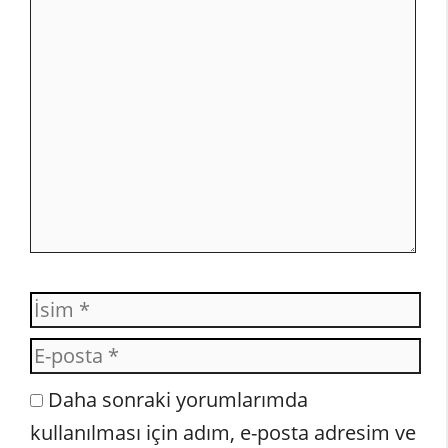
Yorum
İsim
E-
posta
İnternet
Daha sonraki yorumlarımda
sitesi
kullanılması için adım, e-posta adresim ve