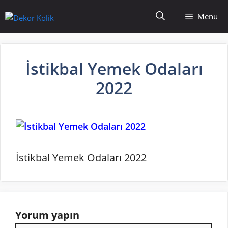
İçeriğe
Menu
atla
İstikbal Yemek Odaları
2022
İstikbal Yemek Odaları 2022
Yorum yapın