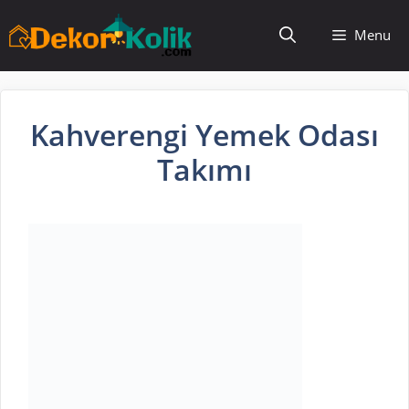
İçeriğe
Menu
atla
Kahverengi Yemek Odası
Takımı