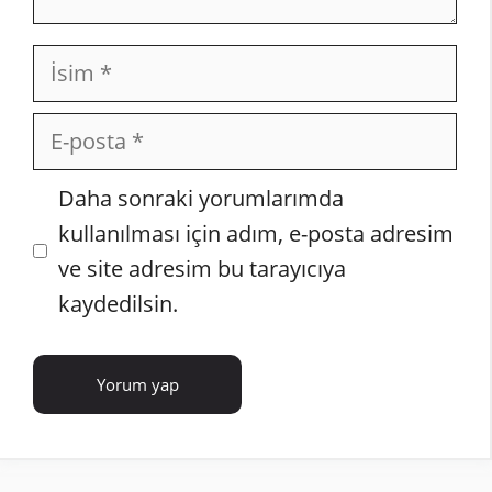
İsim
E-
posta
İnternet
Daha sonraki yorumlarımda
sitesi
kullanılması için adım, e-posta adresim
ve site adresim bu tarayıcıya
kaydedilsin.