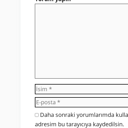
Yorum
İsim
Daha sonraki yorumlarımda kullan
adresim bu tarayıcıya kaydedilsin.