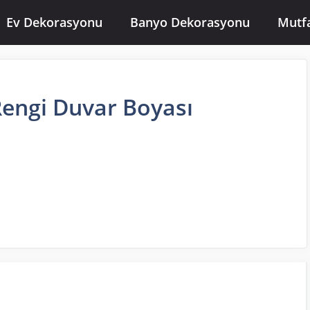
Ev Dekorasyonu
Banyo Dekorasyonu
Mutf
Rengi Duvar Boyası