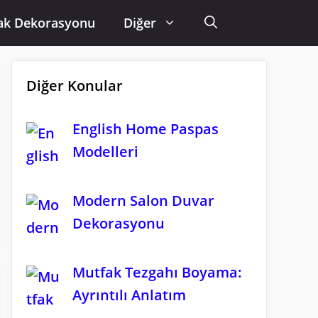
ak Dekorasyonu
Diğer
Diğer Konular
English Home Paspas
Modelleri
Modern Salon Duvar
Dekorasyonu
Mutfak Tezgahı Boyama:
Ayrıntılı Anlatım