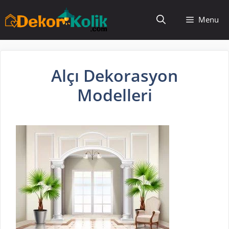
İçeriğe
Menu
atla
Alçı Dekorasyon
Modelleri