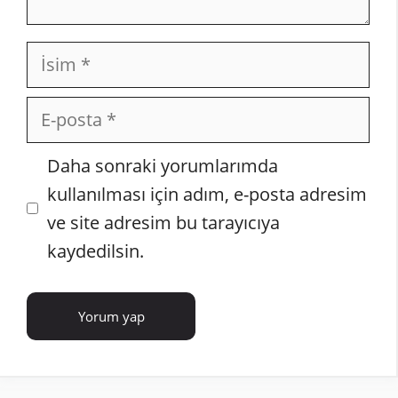
İsim
E-
posta
İnternet
Daha sonraki yorumlarımda
sitesi
kullanılması için adım, e-posta adresim
ve site adresim bu tarayıcıya
kaydedilsin.