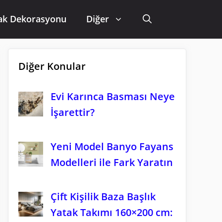
ak Dekorasyonu
Diğer
Diğer Konular
Evi Karınca Basması Neye
İşarettir?
Yeni Model Banyo Fayans
Modelleri ile Fark Yaratın
Çift Kişilik Baza Başlık
Yatak Takımı 160×200 cm: