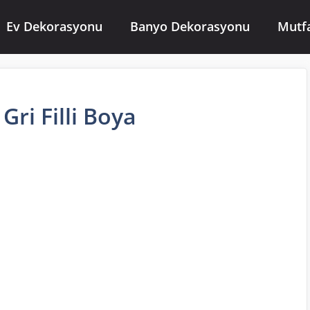
Ev Dekorasyonu
Banyo Dekorasyonu
Mutf
Gri Filli Boya