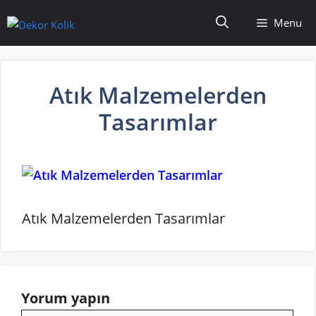
İçeriğe
Menu
atla
Atık Malzemelerden
Tasarımlar
Atık Malzemelerden Tasarımlar
Yorum yapın