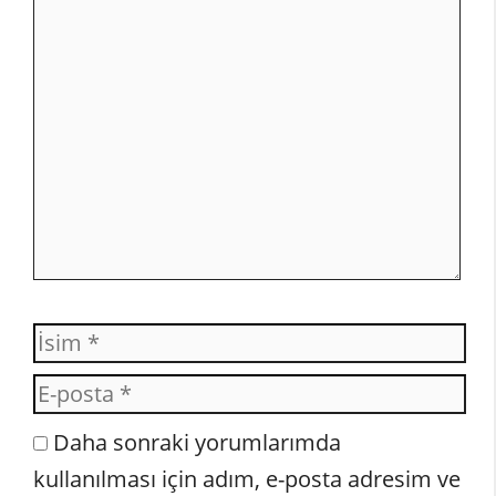
Yorum
İsim
E-
posta
İnternet
Daha sonraki yorumlarımda
sitesi
kullanılması için adım, e-posta adresim ve