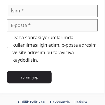
İsim
E-
posta
İnternet
Daha sonraki yorumlarımda
sitesi
kullanılması için adım, e-posta adresim
ve site adresim bu tarayıcıya
kaydedilsin.
Gizlilik Politikası
Hakkımızda
İletişim