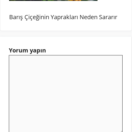
Barış Çiçeğinin Yaprakları Neden Sararır
Yorum yapın
Yorum