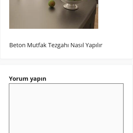
Beton Mutfak Tezgahı Nasıl Yapılır
Yorum yapın
Yorum