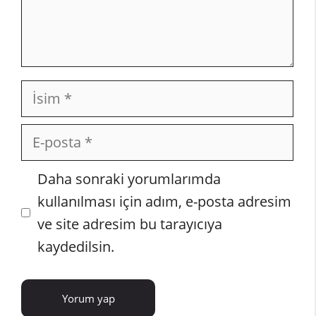
İsim
E-
posta
İnternet
Daha sonraki yorumlarımda
sitesi
kullanılması için adım, e-posta adresim
ve site adresim bu tarayıcıya
kaydedilsin.