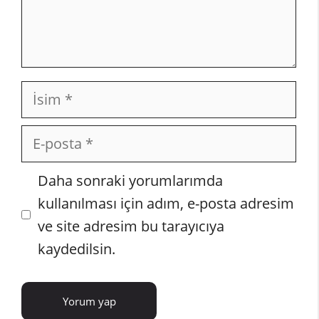
İsim
E-
posta
İnternet
Daha sonraki yorumlarımda
sitesi
kullanılması için adım, e-posta adresim
ve site adresim bu tarayıcıya
kaydedilsin.