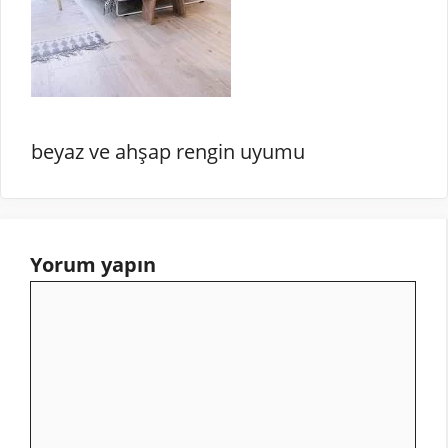
beyaz ve ahşap rengin uyumu
Yorum yapın
Yorum