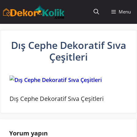
İçeriğe
Menu
atla
Dış Cephe Dekoratif Sıva
Çeşitleri
Dış Cephe Dekoratif Sıva Çeşitleri
Yorum yapın