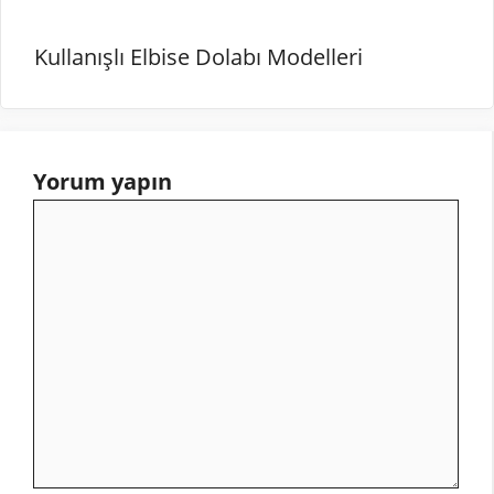
Kullanışlı Elbise Dolabı Modelleri
Yorum yapın
Yorum