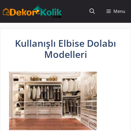
İçeriğe
Menu
atla
Kullanışlı Elbise Dolabı
Modelleri