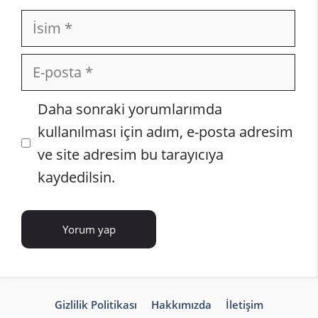
İsim
E-
posta
İnternet
Daha sonraki yorumlarımda
sitesi
kullanılması için adım, e-posta adresim
ve site adresim bu tarayıcıya
kaydedilsin.
Gizlilik Politikası
Hakkımızda
İletişim