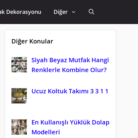
ak Dekorasyonu
Diğer
Diğer Konular
Siyah Beyaz Mutfak Hangi
Renklerle Kombine Olur?
Ucuz Koltuk Takımı 3 3 1 1
En Kullanışlı Yüklük Dolap
Modelleri