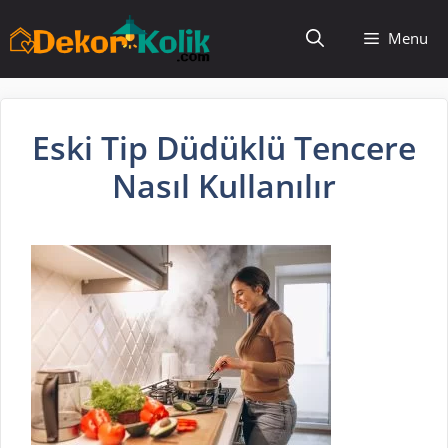
İçeriğe
Menu
atla
Eski Tip Düdüklü Tencere
Nasıl Kullanılır