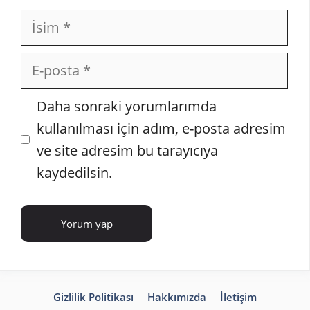
İsim
E-
posta
İnternet
Daha sonraki yorumlarımda
sitesi
kullanılması için adım, e-posta adresim
ve site adresim bu tarayıcıya
kaydedilsin.
Gizlilik Politikası
Hakkımızda
İletişim