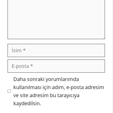
İsim
E-
posta
İnternet
Daha sonraki yorumlarımda
sitesi
kullanılması için adım, e-posta adresim
ve site adresim bu tarayıcıya
kaydedilsin.