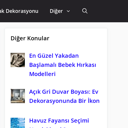
ak Dekorasyonu
Diğer
Diğer Konular
En Güzel Yakadan
Başlamalı Bebek Hırkası
Modelleri
Açık Gri Duvar Boyası: Ev
Dekorasyonunda Bir İkon
Havuz Fayansı Seçimi