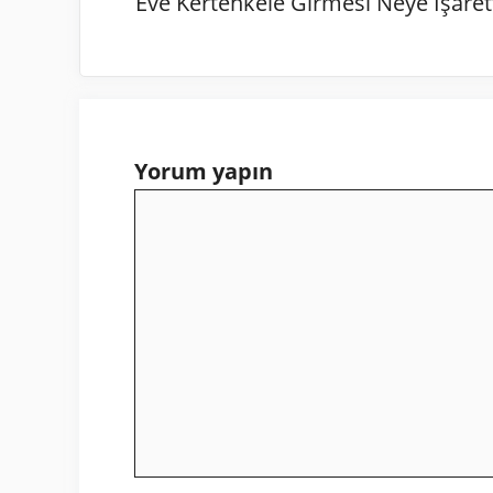
Eve Kertenkele Girmesi Neye İşaret
Yorum yapın
Yorum