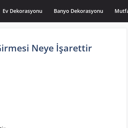
Ev Dekorasyonu
Banyo Dekorasyonu
Mutf
irmesi Neye İşarettir