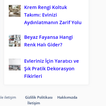
Krem Rengi Koltuk
Takımı: Evinizi
Aydınlatmanın Zarif Yolu
Beyaz Fayansa Hangi
Renk Halı Gider?
Evleriniz İçin Yaratıcı ve
Şık Pratik Dekorasyon
Fikirleri
le iletişim
Gizlilik Politikası
Hakkımızda
İletişim