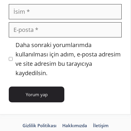
İsim
E-
posta
İnternet
Daha sonraki yorumlarımda
sitesi
kullanılması için adım, e-posta adresim
ve site adresim bu tarayıcıya
kaydedilsin.
Gizlilik Politikası
Hakkımızda
İletişim