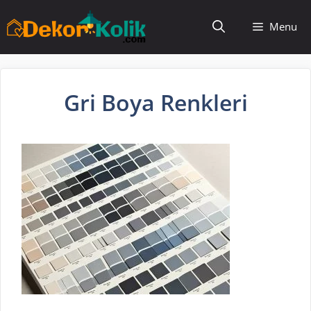
İçeriğe
Menu
atla
Gri Boya Renkleri