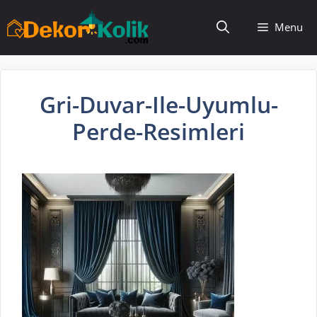
İçeriğe
Menu
atla
Gri-Duvar-Ile-Uyumlu-
Perde-Resimleri