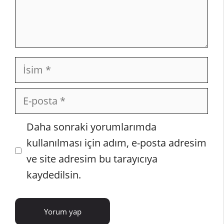
İsim
E-
posta
İnternet
Daha sonraki yorumlarımda
sitesi
kullanılması için adım, e-posta adresim
ve site adresim bu tarayıcıya
kaydedilsin.