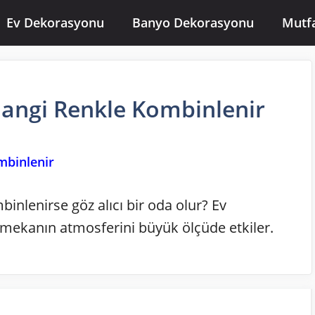
Ev Dekorasyonu
Banyo Dekorasyonu
Mutf
Hangi Renkle Kombinlenir
inlenirse göz alıcı bir oda olur? Ev
ekanın atmosferini büyük ölçüde etkiler.