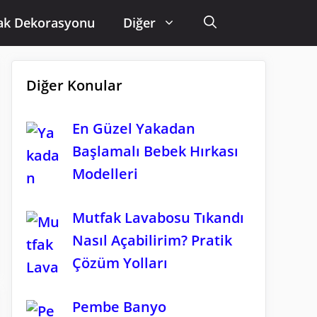
ak Dekorasyonu
Diğer
Diğer Konular
En Güzel Yakadan
Başlamalı Bebek Hırkası
Modelleri
Mutfak Lavabosu Tıkandı
Nasıl Açabilirim? Pratik
Çözüm Yolları
Pembe Banyo