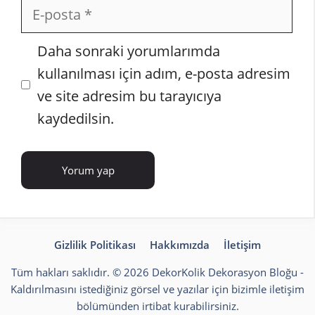
E-
posta
İnternet
Daha sonraki yorumlarımda
sitesi
kullanılması için adım, e-posta adresim
ve site adresim bu tarayıcıya
kaydedilsin.
Gizlilik Politikası
Hakkımızda
İletişim
Tüm hakları saklıdır. © 2026 DekorKolik
Dekorasyon Bloğu
-
Kaldırılmasını istediğiniz görsel ve yazılar için bizimle iletişim
bölümünden irtibat kurabilirsiniz.