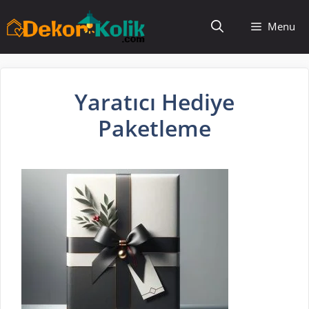
İçeriğe
Menu
atla
Yaratıcı Hediye
Paketleme