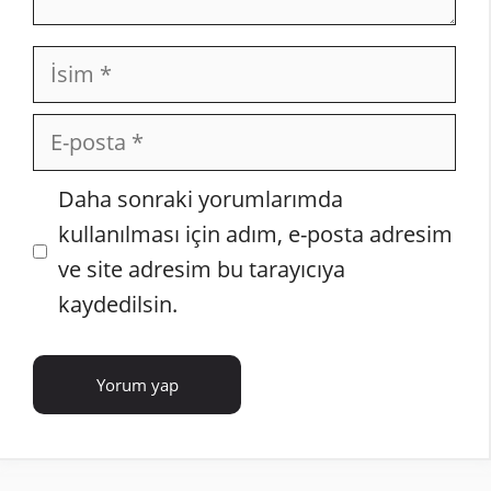
İsim
E-
posta
İnternet
Daha sonraki yorumlarımda
sitesi
kullanılması için adım, e-posta adresim
ve site adresim bu tarayıcıya
kaydedilsin.