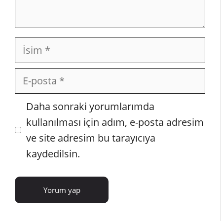
İsim
E-
posta
İnternet
Daha sonraki yorumlarımda
sitesi
kullanılması için adım, e-posta adresim
ve site adresim bu tarayıcıya
kaydedilsin.