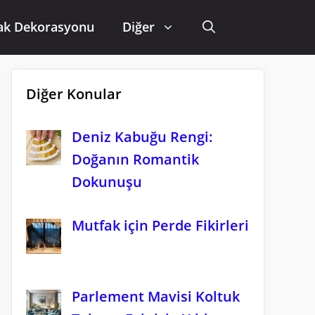
ak Dekorasyonu
Diğer
Diğer Konular
Deniz Kabuğu Rengi:
Doğanın Romantik
Dokunuşu
Mutfak için Perde Fikirleri
Parlement Mavisi Koltuk