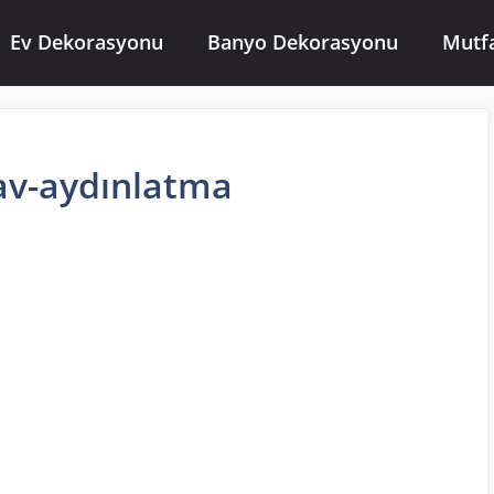
Ev Dekorasyonu
Banyo Dekorasyonu
Mutf
av-aydınlatma