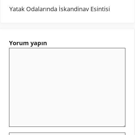
Yatak Odalarında İskandinav Esintisi
Yorum yapın
Yorum