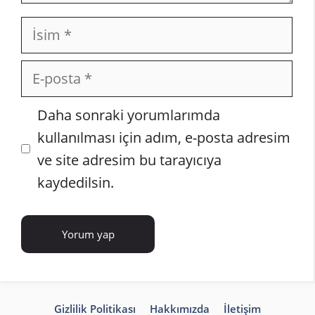
İsim
E-
posta
İnternet
Daha sonraki yorumlarımda
sitesi
kullanılması için adım, e-posta adresim
ve site adresim bu tarayıcıya
kaydedilsin.
Gizlilik Politikası
Hakkımızda
İletişim