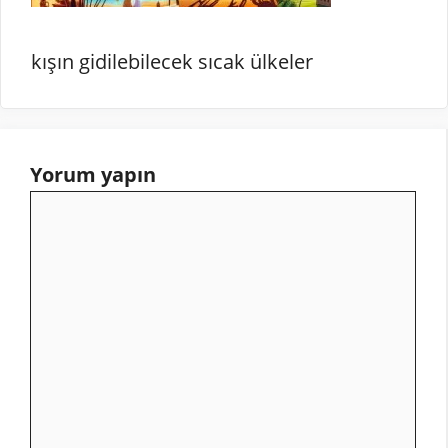
kışın gidilebilecek sıcak ülkeler
Yorum yapın
Yorum