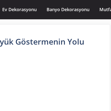
Ev Dekorasyonu
Banyo Dekorasyonu
Mutf
üyük Göstermenin Yolu