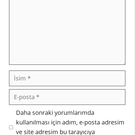
İsim
E-
posta
İnternet
Daha sonraki yorumlarımda
sitesi
kullanılması için adım, e-posta adresim
ve site adresim bu tarayıcıya