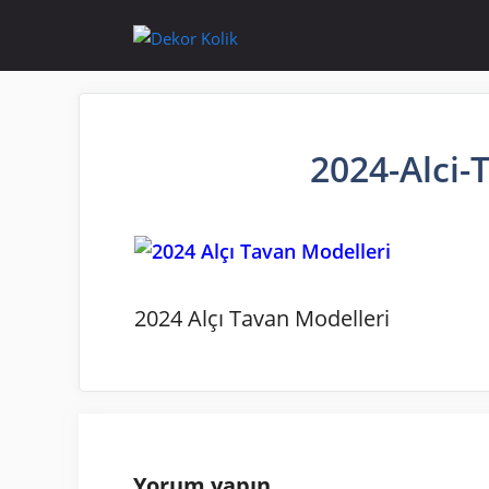
İçeriğe
atla
2024-Alci-
2024 Alçı Tavan Modelleri
Yorum yapın