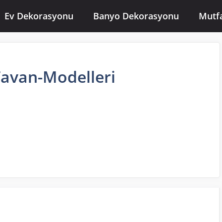
Ev Dekorasyonu
Banyo Dekorasyonu
Mutf
Tavan-Modelleri