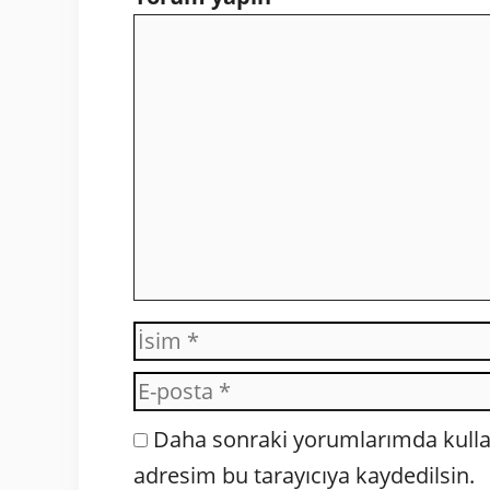
Yorum
İsim
Daha sonraki yorumlarımda kullan
adresim bu tarayıcıya kaydedilsin.