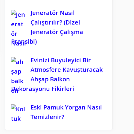
Jeneratör Nasıl
Çalıştırılır? (Dizel
Jeneratör Çalışma
Prensibi)
Evinizi Büyüleyici Bir
Atmosfere Kavuşturacak
Ahşap Balkon
Dekorasyonu Fikirleri
Eski Pamuk Yorgan Nasıl
Temizlenir?