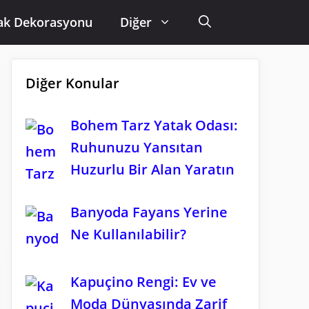
ak Dekorasyonu
Diğer
Diğer Konular
Bohem Tarz Yatak Odası:
Ruhunuzu Yansıtan
Huzurlu Bir Alan Yaratın
Banyoda Fayans Yerine
Ne Kullanılabilir?
Kapuçino Rengi: Ev ve
Moda Dünyasında Zarif