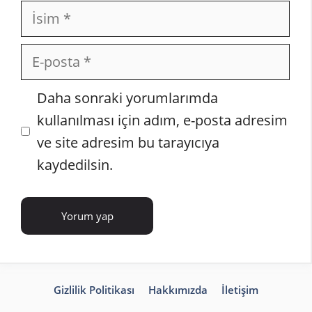
İsim
E-
posta
İnternet
Daha sonraki yorumlarımda
sitesi
kullanılması için adım, e-posta adresim
ve site adresim bu tarayıcıya
kaydedilsin.
Gizlilik Politikası
Hakkımızda
İletişim