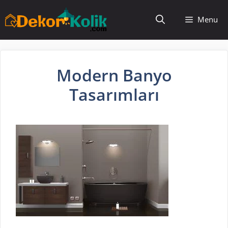
İçeriğe
Menu
atla
Modern Banyo
Tasarımları