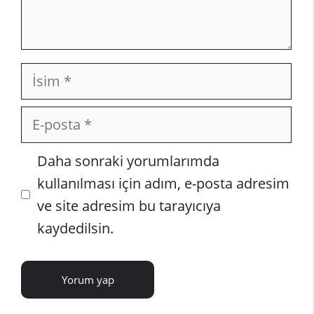
İsim
E-
posta
İnternet
Daha sonraki yorumlarımda
sitesi
kullanılması için adım, e-posta adresim
ve site adresim bu tarayıcıya
kaydedilsin.