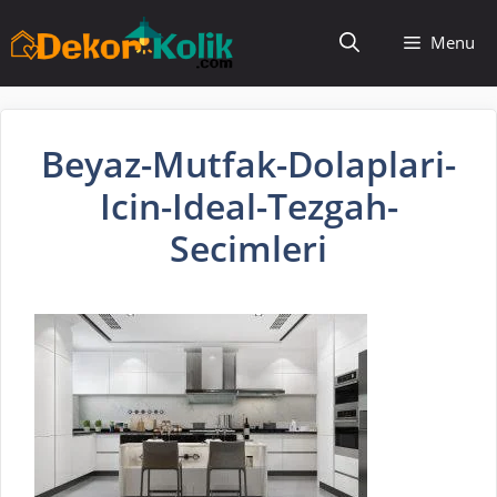
İçeriğe
Menu
atla
Beyaz-Mutfak-Dolaplari-
Icin-Ideal-Tezgah-
Secimleri