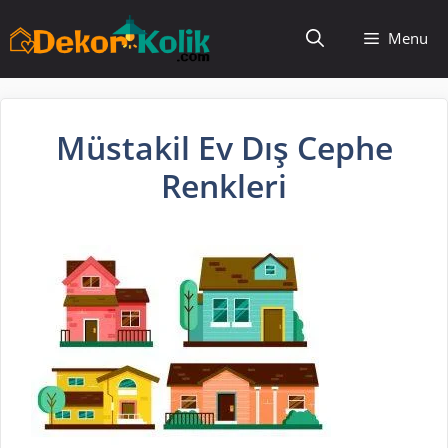
İçeriğe
Menu
atla
Müstakil Ev Dış Cephe
Renkleri