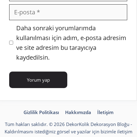
E-
posta
İnternet
Daha sonraki yorumlarımda
sitesi
kullanılması için adım, e-posta adresim
ve site adresim bu tarayıcıya
kaydedilsin.
Gizlilik Politikası
Hakkımızda
İletişim
Tüm hakları saklıdır. © 2026 DekorKolik
Dekorasyon Bloğu
-
Kaldırılmasını istediğiniz görsel ve yazılar için bizimle iletişim