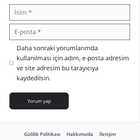
İsim
E-
posta
İnternet
Daha sonraki yorumlarımda
sitesi
kullanılması için adım, e-posta adresim
ve site adresim bu tarayıcıya
kaydedilsin.
Gizlilik Politikası
Hakkımızda
İletişim