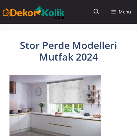
İçeriğe
Menu
atla
Stor Perde Modelleri
Mutfak 2024