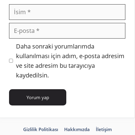
İsim
E-
posta
İnternet
Daha sonraki yorumlarımda
sitesi
kullanılması için adım, e-posta adresim
ve site adresim bu tarayıcıya
kaydedilsin.
Gizlilik Politikası
Hakkımızda
İletişim