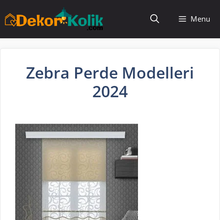
İçeriğe
Menu
atla
Zebra Perde Modelleri
2024