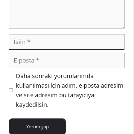
İsim
E-
posta
İnternet
Daha sonraki yorumlarımda
sitesi
kullanılması için adım, e-posta adresim
ve site adresim bu tarayıcıya
kaydedilsin.