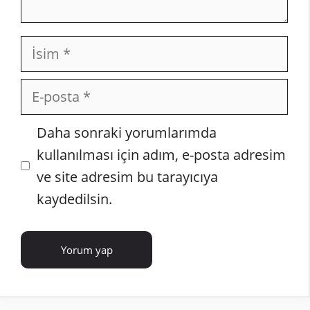
İsim
E-
posta
İnternet
Daha sonraki yorumlarımda
sitesi
kullanılması için adım, e-posta adresim
ve site adresim bu tarayıcıya
kaydedilsin.