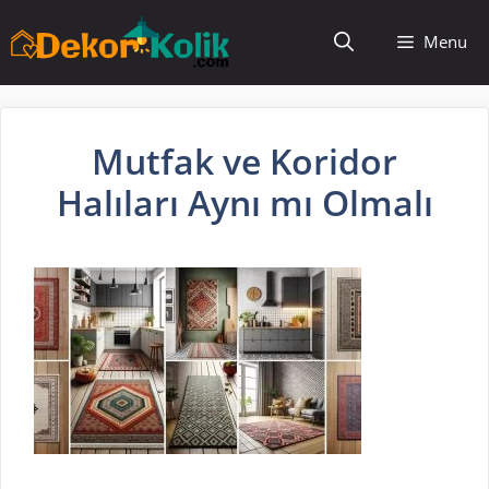
İçeriğe
Menu
atla
Mutfak ve Koridor
Halıları Aynı mı Olmalı