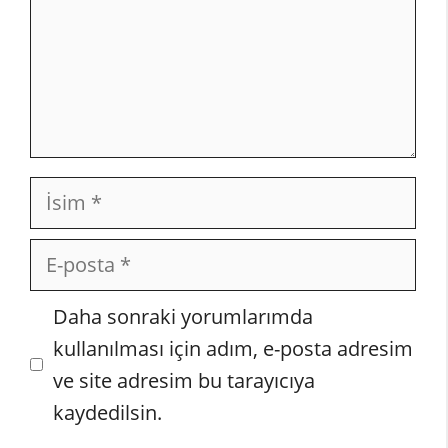
İsim
E-
posta
İnternet
Daha sonraki yorumlarımda
sitesi
kullanılması için adım, e-posta adresim
ve site adresim bu tarayıcıya
kaydedilsin.