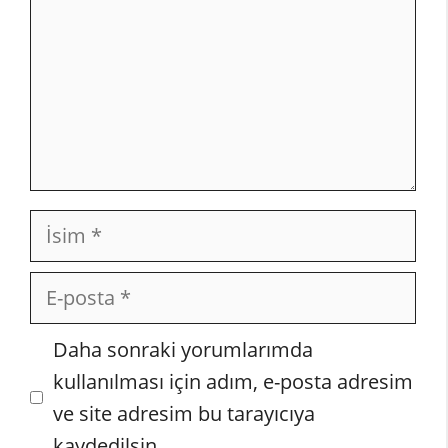
İsim
E-
posta
İnternet
Daha sonraki yorumlarımda
sitesi
kullanılması için adım, e-posta adresim
ve site adresim bu tarayıcıya
kaydedilsin.