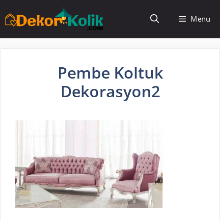
İçeriğe
Menu
atla
Pembe Koltuk
Dekorasyon2