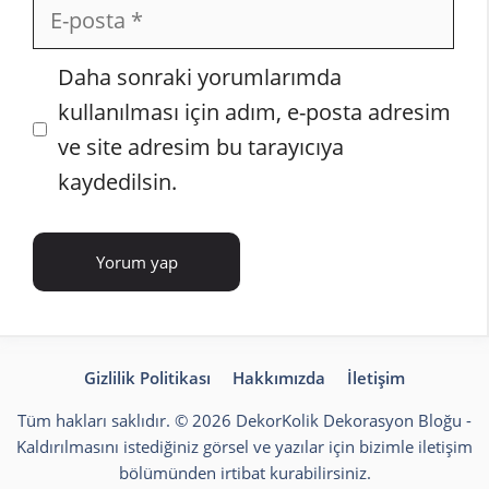
E-
posta
İnternet
Daha sonraki yorumlarımda
sitesi
kullanılması için adım, e-posta adresim
ve site adresim bu tarayıcıya
kaydedilsin.
Gizlilik Politikası
Hakkımızda
İletişim
Tüm hakları saklıdır. © 2026 DekorKolik
Dekorasyon Bloğu
-
Kaldırılmasını istediğiniz görsel ve yazılar için bizimle iletişim
bölümünden irtibat kurabilirsiniz.