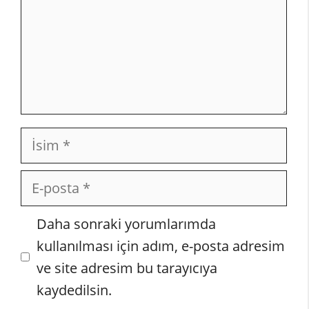
İsim
E-
posta
İnternet
Daha sonraki yorumlarımda
sitesi
kullanılması için adım, e-posta adresim
ve site adresim bu tarayıcıya
kaydedilsin.