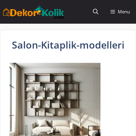
İçeriğe
Menu
atla
Salon-Kitaplik-modelleri