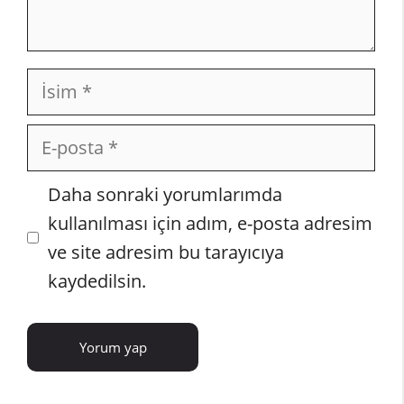
İsim
E-
posta
İnternet
Daha sonraki yorumlarımda
sitesi
kullanılması için adım, e-posta adresim
ve site adresim bu tarayıcıya
kaydedilsin.