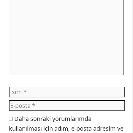
Yorum
İsim
E-
posta
İnternet
Daha sonraki yorumlarımda
sitesi
kullanılması için adım, e-posta adresim ve