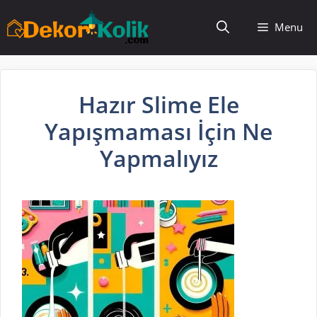
İçeriğe
Menu
atla
Hazır Slime Ele
Yapışmaması İçin Ne
Yapmalıyız