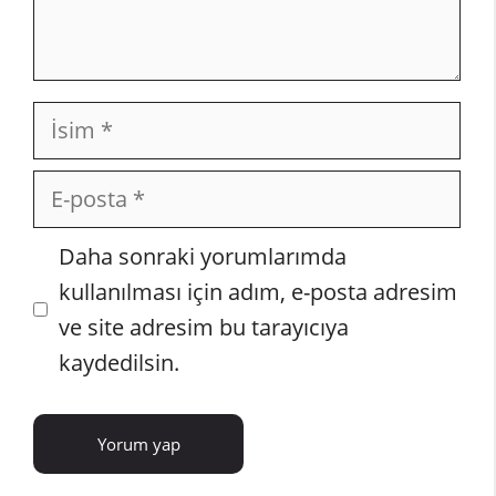
İsim
E-
posta
İnternet
Daha sonraki yorumlarımda
sitesi
kullanılması için adım, e-posta adresim
ve site adresim bu tarayıcıya
kaydedilsin.