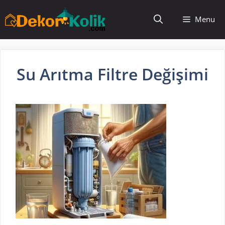
İçeriğe
Menu
atla
Su Arıtma Filtre Değişimi