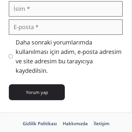
İsim
E-
posta
İnternet
Daha sonraki yorumlarımda
sitesi
kullanılması için adım, e-posta adresim
ve site adresim bu tarayıcıya
kaydedilsin.
Gizlilik Politikası
Hakkımızda
İletişim