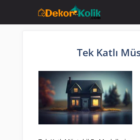
İçeriğe
atla
Tek Katlı Müs