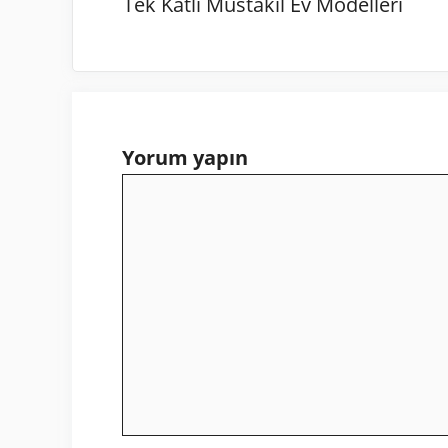
Tek Katlı Müstakil Ev Modelleri
Yorum yapın
Yorum