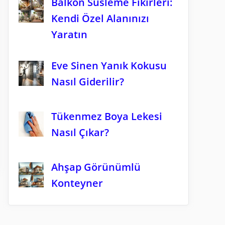
Balkon Süsleme Fikirleri:
Kendi Özel Alanınızı
Yaratın
Eve Sinen Yanık Kokusu
Nasıl Giderilir?
Tükenmez Boya Lekesi
Nasıl Çıkar?
Ahşap Görünümlü
Konteyner