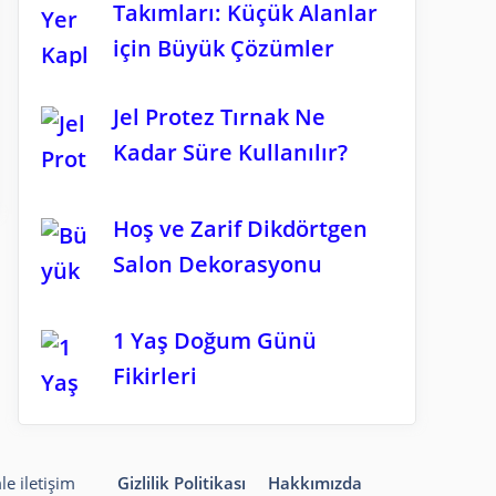
Takımları: Küçük Alanlar
için Büyük Çözümler
Jel Protez Tırnak Ne
Kadar Süre Kullanılır?
Hoş ve Zarif Dikdörtgen
Salon Dekorasyonu
1 Yaş Doğum Günü
Fikirleri
le iletişim
Gizlilik Politikası
Hakkımızda