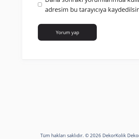
sitesi
adresim bu tarayıcıya kaydedilsin
Tüm hakları saklıdır. © 2026 DekorKolik
Deko