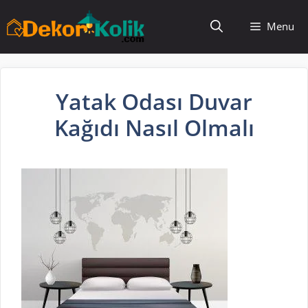
İçeriğe
Menu
atla
Yatak Odası Duvar
Kağıdı Nasıl Olmalı