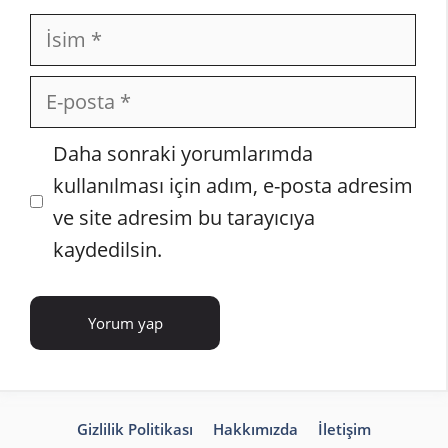
İsim
E-
posta
İnternet
Daha sonraki yorumlarımda
sitesi
kullanılması için adım, e-posta adresim
ve site adresim bu tarayıcıya
kaydedilsin.
Gizlilik Politikası
Hakkımızda
İletişim