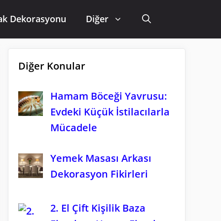
ak Dekorasyonu
Diğer
Diğer Konular
Hamam Böceği Yavrusu:
Evdeki Küçük İstilacılarla
Mücadele
Yemek Masası Arkası
Dekorasyon Fikirleri
2. El Çift Kişilik Baza