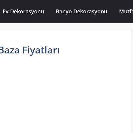
Ev Dekorasyonu
Banyo Dekorasyonu
Mutf
 Baza Fiyatları