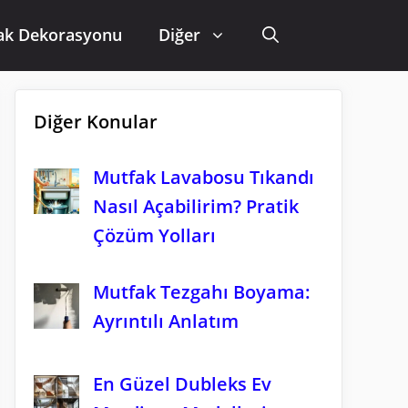
ak Dekorasyonu
Diğer
Diğer Konular
Mutfak Lavabosu Tıkandı
Nasıl Açabilirim? Pratik
Çözüm Yolları
Mutfak Tezgahı Boyama:
Ayrıntılı Anlatım
En Güzel Dubleks Ev