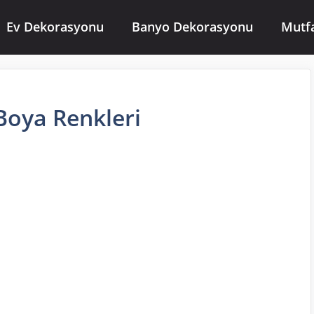
Ev Dekorasyonu
Banyo Dekorasyonu
Mutf
Boya Renkleri